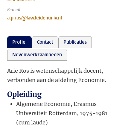
E-mail
a.p.ros@law.leidenuniv.nl
Profiel
Contact
Publicaties
Nevenwerkzaamheden
Arie Ros is wetenschappelijk docent,
verbonden aan de afdeling Economie.
Opleiding
Algemene Economie, Erasmus
Universiteit Rotterdam, 1975-1981
(cum laude)