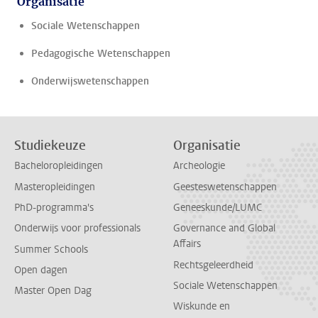
Organisatie
Sociale Wetenschappen
Pedagogische Wetenschappen
Onderwijswetenschappen
Studiekeuze
Organisatie
Bacheloropleidingen
Archeologie
Masteropleidingen
Geesteswetenschappen
PhD-programma's
Geneeskunde/LUMC
Onderwijs voor professionals
Governance and Global
Affairs
Summer Schools
Rechtsgeleerdheid
Open dagen
Sociale Wetenschappen
Master Open Dag
Wiskunde en