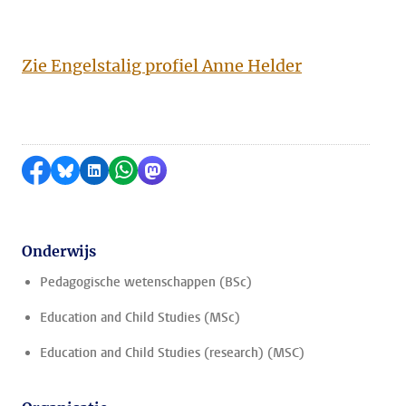
Zie Engelstalig profiel Anne Helder
Delen op Facebook
Delen via Bluesky
Delen op LinkedIn
Delen via WhatsApp
Delen via Mastodon
Onderwijs
Pedagogische wetenschappen (BSc)
Education and Child Studies (MSc)
Education and Child Studies (research) (MSC)