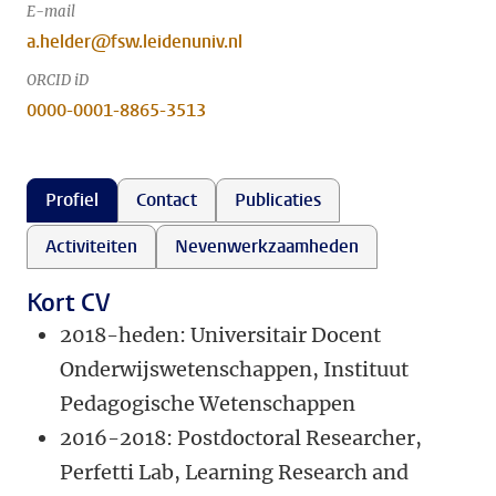
E-mail
a.helder@fsw.leidenuniv.nl
ORCID iD
0000-0001-8865-3513
Profiel
Contact
Publicaties
Activiteiten
Nevenwerkzaamheden
Kort CV
2018-heden: Universitair Docent
Onderwijswetenschappen, Instituut
Pedagogische Wetenschappen
2016-2018: Postdoctoral Researcher,
Perfetti Lab, Learning Research and