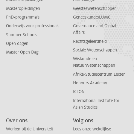
Masteropleidingen
Geesteswetenschappen
PhD-programma's
Geneeskunde/LUMC
Onderwijs voor professionals
Governance and Global
Affairs
Summer Schools
Rechtsgeleerdheid
Open dagen
Sociale Wetenschappen
Master Open Dag
Wiskunde en
Natuurwetenschappen
Afrika-Studiecentrum Leiden
Honours Academy
ICLON
International Institute for
Asian Studies
Over ons
Volg ons
Werken bij de Universiteit
Lees onze wekelijkse