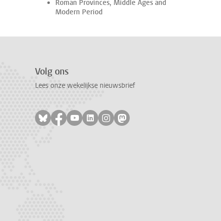
Roman Provinces, Middle Ages and
Modern Period
Volg ons
Lees onze wekelijkse nieuwsbrief
Volg ons op bluesky
Volg ons op facebook
Volg ons op youtube
Volg ons op linkedin
Volg ons op instagram
Volg ons op mastodon