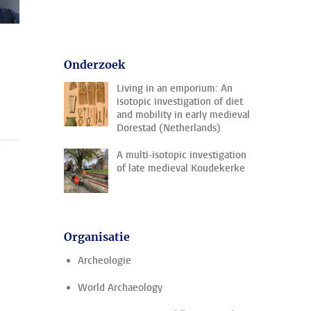
Onderzoek
Living in an emporium: An
isotopic investigation of diet
and mobility in early medieval
Dorestad (Netherlands)
A multi-isotopic investigation
of late medieval Koudekerke
Organisatie
Archeologie
World Archaeology