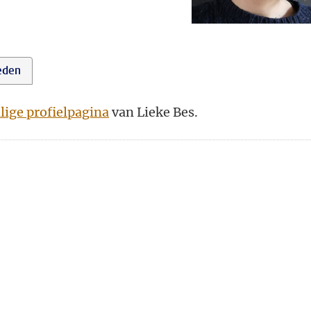
eden
lige profielpagina
van Lieke Bes.