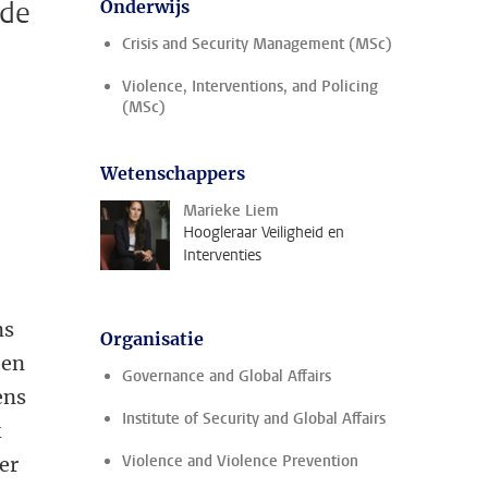
 de
Onderwijs
Crisis and Security Management (MSc)
Violence, Interventions, and Policing
(MSc)
Wetenschappers
Marieke Liem
Hoogleraar Veiligheid en
Interventies
ns
Organisatie
een
Governance and Global Affairs
ens
Institute of Security and Global Affairs
k
Violence and Violence Prevention
er