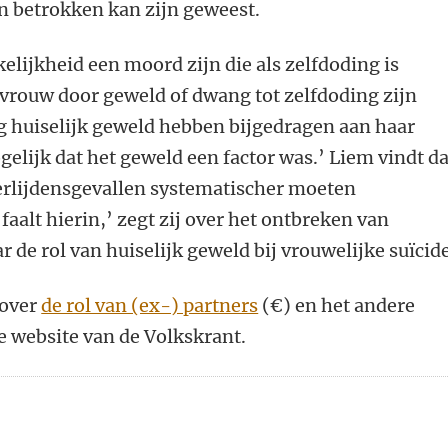
n betrokken kan zijn geweest.
elijkheid een moord zijn die als zelfdoding is
 vrouw door geweld of dwang tot zelfdoding zijn
g huiselijk geweld hebben bijgedragen aan haar
gelijk dat het geweld een factor was.’ Liem vindt da
overlijdensgevallen systematischer moeten
aalt hierin,’ zegt zij over het ontbreken van
 de rol van huiselijk geweld bij vrouwelijke suïcide
 over
de rol van (ex-) partners
(€) en het andere
e website van de Volkskrant.
n
atsApp
 Mastodon