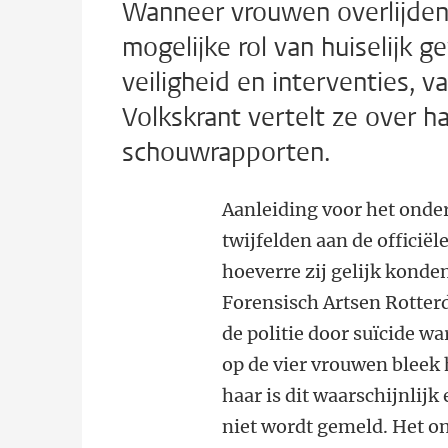
Wanneer vrouwen overlijden 
mogelijke rol van huiselijk 
veiligheid en interventies, 
Volkskrant vertelt ze over 
schouwrapporten.
Aanleiding voor het ond
twijfelden aan de officiël
hoeverre zij gelijk kon
Forensisch Artsen Rotte
de politie door suïcide w
op de vier vrouwen bleek 
haar is dit waarschijnlij
niet wordt gemeld. Het o