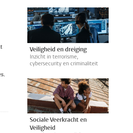
t
Veiligheid en dreiging
Inzicht in terrorisme,
cybersecurity en criminaliteit
s.
Sociale Veerkracht en
Veiligheid