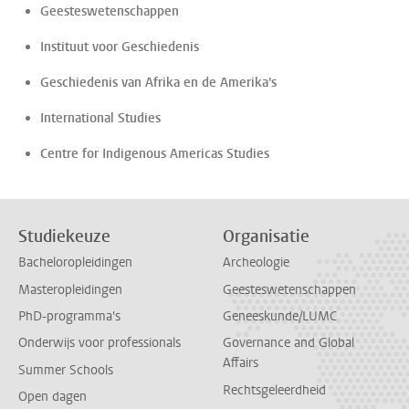
Geesteswetenschappen
Instituut voor Geschiedenis
Geschiedenis van Afrika en de Amerika's
International Studies
Centre for Indigenous Americas Studies
Studiekeuze
Organisatie
Bacheloropleidingen
Archeologie
Masteropleidingen
Geesteswetenschappen
PhD-programma's
Geneeskunde/LUMC
Onderwijs voor professionals
Governance and Global
Affairs
Summer Schools
Rechtsgeleerdheid
Open dagen