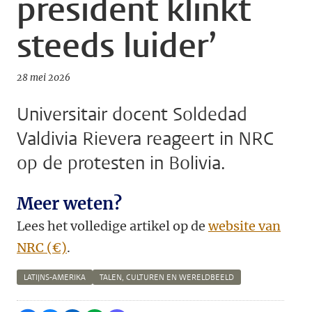
president klinkt
steeds luider’
28 mei 2026
Universitair docent Soldedad
Valdivia Rievera reageert in NRC
op de protesten in Bolivia.
Meer weten?
Lees het volledige artikel op de
website van
NRC (€)
.
LATIJNS-AMERIKA
TALEN, CULTUREN EN WERELDBEELD