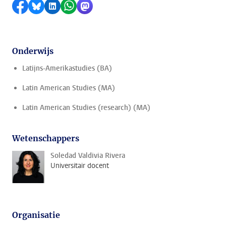
Delen op Facebook
Delen via Bluesky
Delen op LinkedIn
Delen via WhatsApp
Delen via Mastodon
Onderwijs
Latijns-Amerikastudies (BA)
Latin American Studies (MA)
Latin American Studies (research) (MA)
Wetenschappers
Soledad Valdivia Rivera
Universitair docent
Organisatie