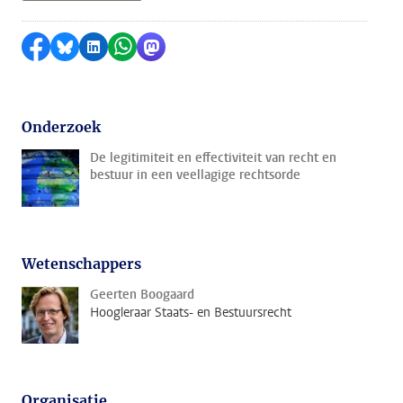
Delen op Facebook
Delen via Bluesky
Delen op LinkedIn
Delen via WhatsApp
Delen via Mastodon
Onderzoek
De legitimiteit en effectiviteit van recht en
bestuur in een veellagige rechtsorde
Wetenschappers
Geerten Boogaard
Hoogleraar Staats- en Bestuursrecht
Organisatie