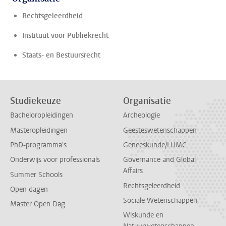
Rechtsgeleerdheid
Instituut voor Publiekrecht
Staats- en Bestuursrecht
Studiekeuze
Organisatie
Bacheloropleidingen
Archeologie
Masteropleidingen
Geesteswetenschappen
PhD-programma's
Geneeskunde/LUMC
Onderwijs voor professionals
Governance and Global
Affairs
Summer Schools
Rechtsgeleerdheid
Open dagen
Sociale Wetenschappen
Master Open Dag
Wiskunde en