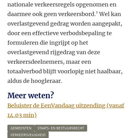
nationale verkeersregels opgenomen en
daarmee ook geen verkeersbord.’ Wel kan
overlastgevend gedrag worden aangepakt,
door een effectieve verbodsbepaling te
formuleren die ingrijpt op het
overlastgevend rijgedrag van deze
verkeersdeelnemers, maar een
totaalverbod blijft voorlopig niet haalbaar,
aldus de hoogleraar.
Meer weten?
Beluister de EenVandaag uitzending (vanaf
14.03 min)
GEMEENTEN
STAATS- EN BESTUURSRECHT
VERKEERSVEILIGHEID