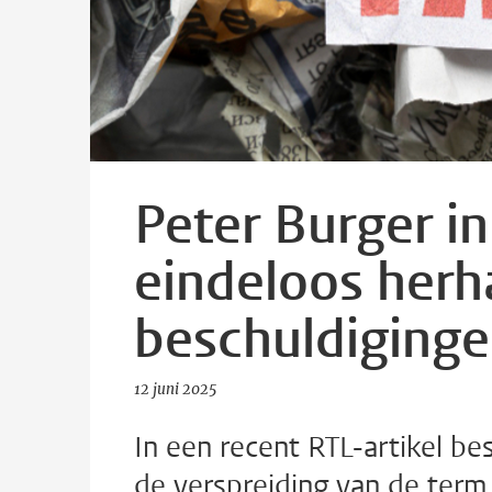
Peter Burger i
eindeloos herh
beschuldiginge
12 juni 2025
In een recent RTL-artikel be
de verspreiding van de term