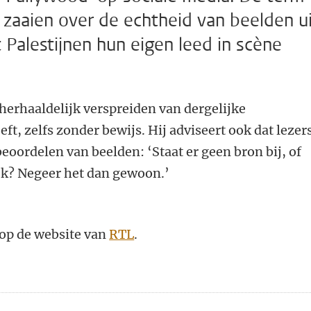
 zaaien over de echtheid van beelden u
Palestijnen hun eigen leed in scène
herhaaldelijk verspreiden van dergelijke
ft, zelfs zonder bewijs. Hij adviseert ook dat lezer
 beoordelen van beelden: ‘Staat er geen bron bij, of
ek? Negeer het dan gewoon.’
l op de website van
RTL
.