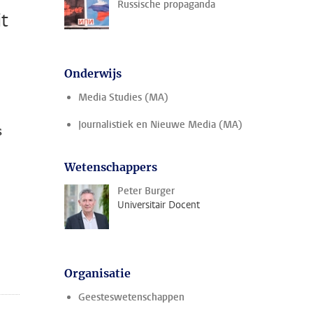
Russische propaganda
it
Onderwijs
Media Studies (MA)
Journalistiek en Nieuwe Media (MA)
s
Wetenschappers
Peter Burger
Universitair Docent
Organisatie
Geesteswetenschappen