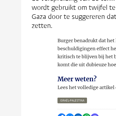
wordt gebruikt om twijfel te
Gaza door te suggereren dat 
zetten.
Burger benadrukt dat het 
beschuldigingen effect hee
kritisch te blijven bij het
komt die uit dubieuze ho
Meer weten?
Lees het volledige artike
ISRAËL-PALESTINA