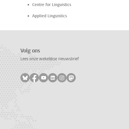
Centre for Linguistics
Applied Linguistics
Volg ons
Lees onze wekelijkse nieuwsbrief
Volg ons op bluesky
Volg ons op facebook
Volg ons op youtube
Volg ons op linkedin
Volg ons op instagram
Volg ons op mastodon