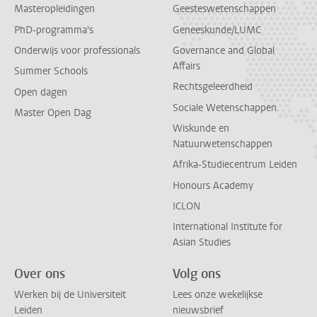
Masteropleidingen
Geesteswetenschappen
PhD-programma's
Geneeskunde/LUMC
Onderwijs voor professionals
Governance and Global
Affairs
Summer Schools
Rechtsgeleerdheid
Open dagen
Sociale Wetenschappen
Master Open Dag
Wiskunde en
Natuurwetenschappen
Afrika-Studiecentrum Leiden
Honours Academy
ICLON
International Institute for
Asian Studies
Over ons
Volg ons
Werken bij de Universiteit
Lees onze wekelijkse
Leiden
nieuwsbrief