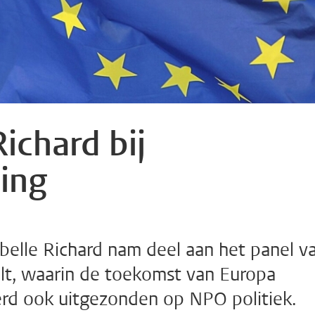
ichard bij
ing
belle Richard nam deel aan het panel v
lt, waarin de toekomst van Europa
erd ook uitgezonden op NPO politiek.