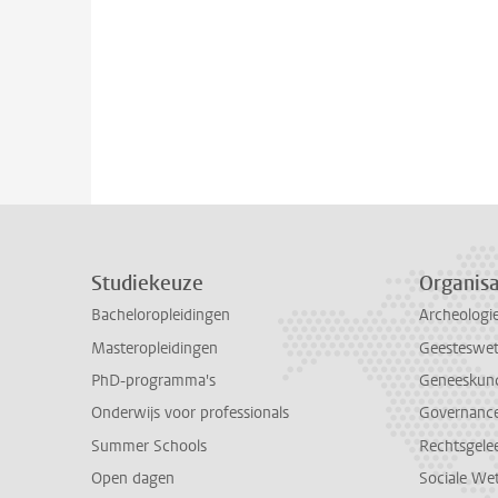
Studiekeuze
Organisa
Bacheloropleidingen
Archeologi
Masteropleidingen
Geesteswe
PhD-programma's
Geneeskun
Onderwijs voor professionals
Governance 
Summer Schools
Rechtsgele
Open dagen
Sociale We