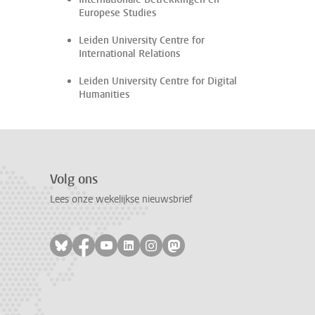
Europese Studies
Leiden University Centre for
International Relations
Leiden University Centre for Digital
Humanities
Volg ons
Lees onze wekelijkse nieuwsbrief
Volg ons op bluesky
Volg ons op facebook
Volg ons op youtube
Volg ons op linkedin
Volg ons op instagram
Volg ons op mastodon