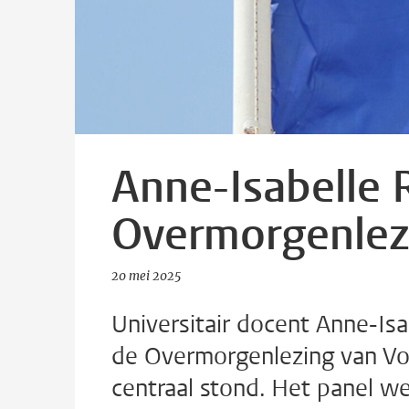
Anne-Isabelle R
Overmorgenlez
20 mei 2025
Universitair docent Anne-Isa
de Overmorgenlezing van Vo
centraal stond. Het panel w