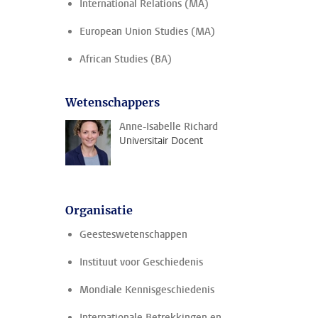
International Relations (MA)
European Union Studies (MA)
African Studies (BA)
Wetenschappers
Anne-Isabelle Richard
Universitair Docent
Organisatie
Geesteswetenschappen
Instituut voor Geschiedenis
Mondiale Kennisgeschiedenis
Internationale Betrekkingen en