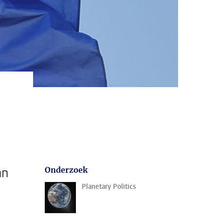
an
Onderzoek
Planetary Politics