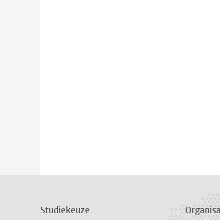
Studiekeuze
Organisa