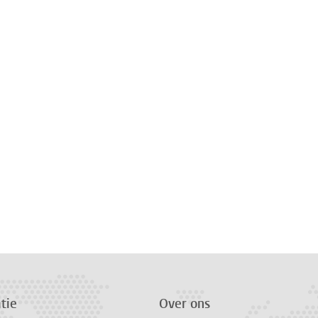
tie
Over ons