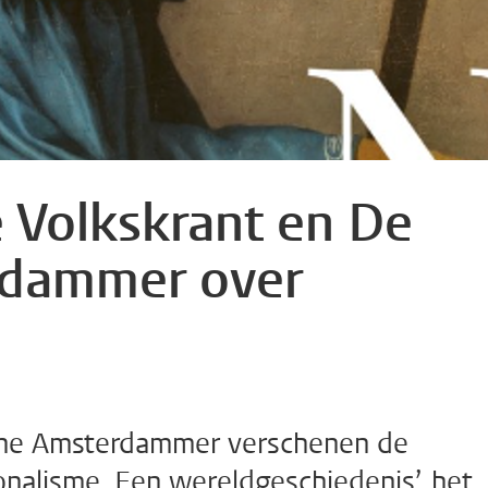
e Volkskrant en De
rdammer over
ene Amsterdammer verschenen de
nalisme. Een wereldgeschiedenis’, het