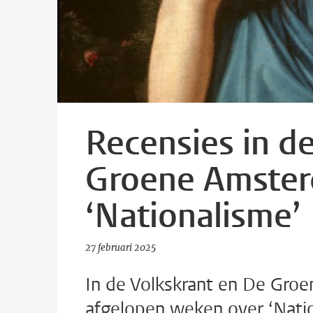
Recensies in d
Groene Amste
‘Nationalisme’
27 februari 2025
In de Volkskrant en De Gro
afgelopen weken over ‘Natio