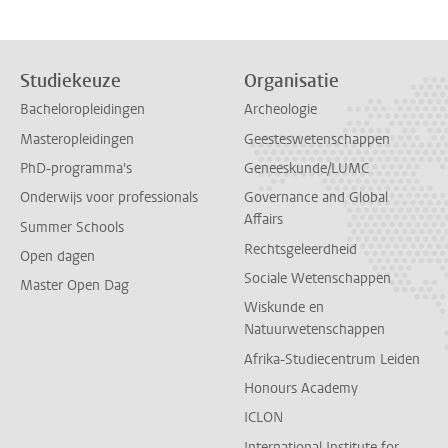
Studiekeuze
Organisatie
Bacheloropleidingen
Archeologie
Masteropleidingen
Geesteswetenschappen
PhD-programma's
Geneeskunde/LUMC
Onderwijs voor professionals
Governance and Global
Affairs
Summer Schools
Rechtsgeleerdheid
Open dagen
Sociale Wetenschappen
Master Open Dag
Wiskunde en
Natuurwetenschappen
Afrika-Studiecentrum Leiden
Honours Academy
ICLON
International Institute for