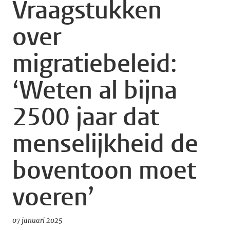
Vraagstukken
over
migratiebeleid:
‘Weten al bijna
2500 jaar dat
menselijkheid de
boventoon moet
voeren’
07 januari 2025