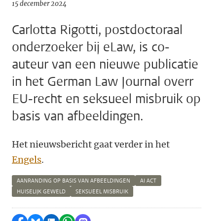
15 december 2024
Carlotta Rigotti, postdoctoraal
onderzoeker bij eLaw, is co-
auteur van een nieuwe publicatie
in het German Law Journal overr
EU-recht en seksueel misbruik op
basis van afbeeldingen.
Het nieuwsbericht gaat verder in het
Engels
.
AANRANDING OP BASIS VAN AFBEELDINGEN
AI ACT
HUISELIJK GEWELD
SEKSUEEL MISBRUIK