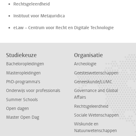
Rechtsgeleerdheid
Instituut voor Metajuridica
eLaw – Centrum voor Recht en Digitale Technologie
Studiekeuze
Organisatie
Bacheloropleidingen
Archeologie
Masteropleidingen
Geesteswetenschappen
PhD-programma's
Geneeskunde/LUMC
Onderwijs voor professionals
Governance and Global
Affairs
Summer Schools
Rechtsgeleerdheid
Open dagen
Sociale Wetenschappen
Master Open Dag
Wiskunde en
Natuurwetenschappen