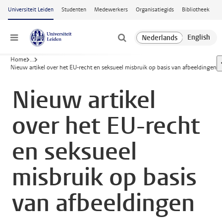
Ga naar hoofdinhoud
Universiteit Leiden
Studenten
Medewerkers
Organisatiegids
Bibliotheek
Menu
Home
...
Nieuw artikel over het EU-recht en seksueel misbruik op basis van afbeeldingen
Nieuw artikel
over het EU-recht
en seksueel
misbruik op basis
van afbeeldingen