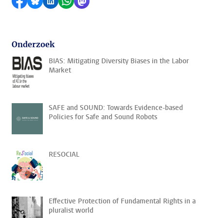
Delen op Facebook
Delen via Bluesky
Delen op LinkedIn
Delen via WhatsApp
Delen via Mastodon
Onderzoek
BIAS: Mitigating Diversity Biases in the Labor
Market
SAFE and SOUND: Towards Evidence-based
Policies for Safe and Sound Robots
RESOCIAL
Effective Protection of Fundamental Rights in a
pluralist world