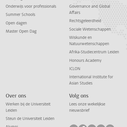
Onderwijs voor professionals
Governance and Global
Affairs
Summer Schools
Rechtsgeleerdheid
Open dagen
Sociale Wetenschappen
Master Open Dag
Wiskunde en
Natuurwetenschappen
Afrika-Studiecentrum Leiden
Honours Academy
ICLON
International Institute for
Asian Studies
Over ons
Volg ons
Werken bij de Universiteit
Lees onze wekelijkse
Leiden
nieuwsbrief
Steun de Universiteit Leiden
Alumni