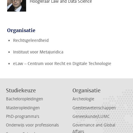
Hoogleraar Law and Data Science
Organisatie
Rechtsgeleerdheid
Instituut voor Metajuridica
eLaw – Centrum voor Recht en Digitale Technologie
Studiekeuze
Organisatie
Bacheloropleidingen
Archeologie
Masteropleidingen
Geesteswetenschappen
PhD-programma's
Geneeskunde/LUMC
Onderwijs voor professionals
Governance and Global
Affairs