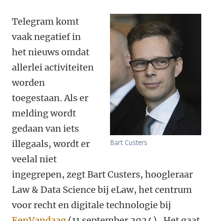
Telegram komt
vaak negatief in
het nieuws omdat
allerlei activiteiten
worden
toegestaan. Als er
melding wordt
gedaan van iets
illegaals, wordt er
Bart Custers
veelal niet
ingegrepen, zegt Bart Custers, hoogleraar
Law & Data Science bij eLaw, het centrum
voor recht en digitale technologie bij
EenVandaag
(11 september 2024). Het gaat