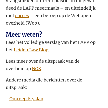
vraagstukken omtrent plastic. In dit geval
deed de LAPP meermaals
–
en uiteindelijk
met
succes
–
een beroep op de Wet open
overheid (Woo).'
Meer weten?
Lees het volledige verslag van het LAPP op
het
Leiden Law Blog
.
Lees meer over de uitspraak van de
overheid op
NOS
.
Andere media die berichtten over de
uitspraak:
-
Omroep Fryslan