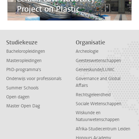
Project on Plastic
Studiekeuze
Organisatie
Bacheloropleidingen
Archeologie
Masteropleidingen
Geesteswetenschappen
PhD-programma's
Geneeskunde/LUMC
Onderwijs voor professionals
Governance and Global
Affairs
Summer Schools
Rechtsgeleerdheid
Open dagen
Sociale Wetenschappen
Master Open Dag
Wiskunde en
Natuurwetenschappen
Afrika-Studiecentrum Leiden
Honours Academy