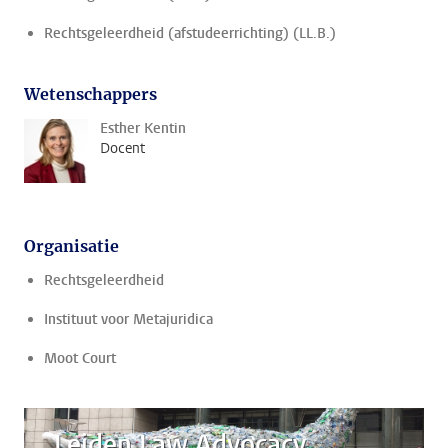
Rechtsgeleerdheid (afstudeerrichting) (LL.B.)
Wetenschappers
Esther Kentin
Docent
Organisatie
Rechtsgeleerdheid
Instituut voor Metajuridica
Moot Court
Leiden Law Advocacy