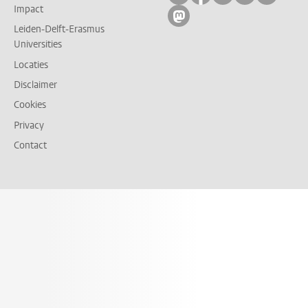
Impact
Volg ons op mastodon
Leiden-Delft-Erasmus
Universities
Locaties
Disclaimer
Cookies
Privacy
Contact