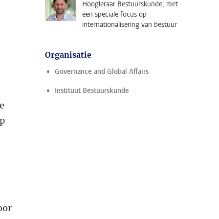
Hoogleraar Bestuurskunde, met
een speciale focus op
internationalisering van bestuur
Organisatie
Governance and Global Affairs
Instituut Bestuurskunde
te
ip
oor