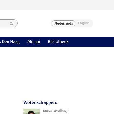
 Den Haag
Alumni
Bibliotheek
Wetenschappers
Kutsal Yesilkagit