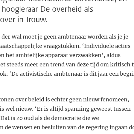
 hoogleraar De overheid als
rover in Trouw.
 der Wal moet je geen ambtenaar worden als je je
aatschappelijke vraagstukken. ‘Individuele acties
n het ambtelijke apparaat verzwakken’, aldus
et steeds meer een trend van deze tijd om kritisch 
ook: ‘De activistische ambtenaar is dit jaar een begr
onen over beleid is echter geen nieuw fenomeen,
is wel nieuw. ‘Er is altijd spanning geweest tussen
 Dat is zo oud als de democratie die we
en de wensen en besluiten van de regering ingaan d