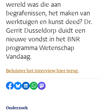
wereld was die aan
begrafenissen, het maken van
werktuigen en kunst deed? Dr.
Gerrit Dusseldorp duidt een
nieuwe vondst in het BNR
programma Wetenschap
Vandaag.
Beluister het interview hier terug
.
Delen op Facebook
Delen via Bluesky
Delen op LinkedIn
Delen via WhatsApp
Delen via Mastodon
Onderzoek