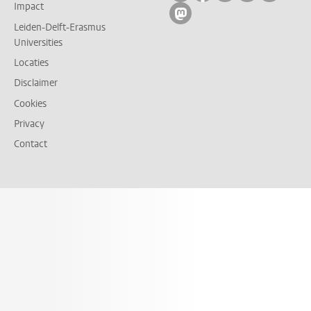
Impact
Volg ons op mastodon
Leiden-Delft-Erasmus
Universities
Locaties
Disclaimer
Cookies
Privacy
Contact