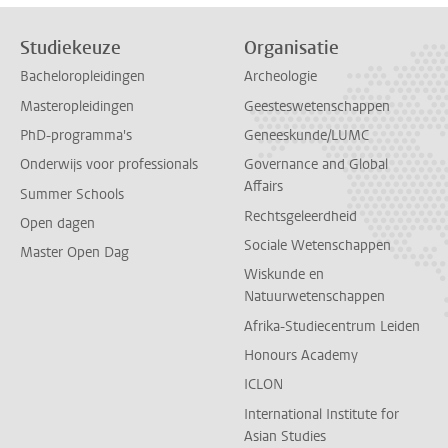
Studiekeuze
Organisatie
Bacheloropleidingen
Archeologie
Masteropleidingen
Geesteswetenschappen
PhD-programma's
Geneeskunde/LUMC
Onderwijs voor professionals
Governance and Global
Affairs
Summer Schools
Rechtsgeleerdheid
Open dagen
Sociale Wetenschappen
Master Open Dag
Wiskunde en
Natuurwetenschappen
Afrika-Studiecentrum Leiden
Honours Academy
ICLON
International Institute for
Asian Studies