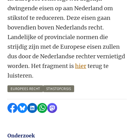
dwingende eisen op aan Nederland om
stikstof te reduceren. Deze eisen gaan
bovendien boven Nederlands recht.
Landelijke of provinciale normen die
strijdig zijn met de Europese eisen zullen
dus door de Nederlandse rechter vernietigd
worden. Het fragment is
hier
terug te
luisteren.
EUROPEES RECHT
STIKSTOFCRISIS
Delen op Facebook
Delen via Bluesky
Delen op LinkedIn
Delen via WhatsApp
Delen via Mastodon
Onderzoek