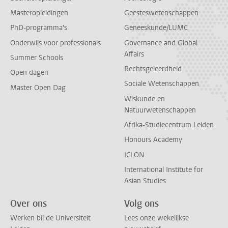
Masteropleidingen
Geesteswetenschappen
PhD-programma's
Geneeskunde/LUMC
Onderwijs voor professionals
Governance and Global
Affairs
Summer Schools
Rechtsgeleerdheid
Open dagen
Sociale Wetenschappen
Master Open Dag
Wiskunde en
Natuurwetenschappen
Afrika-Studiecentrum Leiden
Honours Academy
ICLON
International Institute for
Asian Studies
Over ons
Volg ons
Werken bij de Universiteit
Lees onze wekelijkse