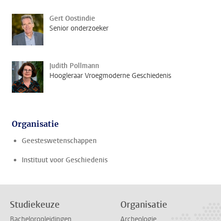
Gert Oostindie
Senior onderzoeker
Judith Pollmann
Hoogleraar Vroegmoderne Geschiedenis
Organisatie
Geesteswetenschappen
Instituut voor Geschiedenis
Studiekeuze
Organisatie
Bacheloropleidingen
Archeologie