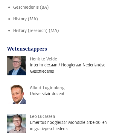
Geschiedenis (BA)
History (MA)
History (research) (MA)
Wetenschappers
Henk te Velde
Interim decaan / Hoogleraar Nederlandse
Geschiedenis
Albert Logtenberg
Universitair docent
Leo Lucassen
Emeritus hoogleraar Mondiale arbeids- en
migratiegeschiedenis