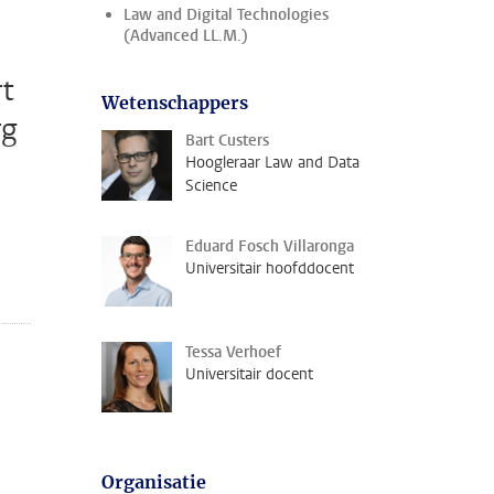
Law and Digital Technologies
(Advanced LL.M.)
rt
Wetenschappers
rg
Bart Custers
Hoogleraar Law and Data
Science
Eduard Fosch Villaronga
Universitair hoofddocent
Tessa Verhoef
Universitair docent
Organisatie