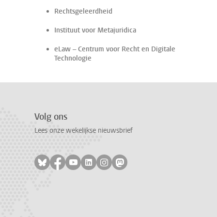
Rechtsgeleerdheid
Instituut voor Metajuridica
eLaw – Centrum voor Recht en Digitale
Technologie
Volg ons
Lees onze wekelijkse nieuwsbrief
Volg ons op bluesky
Volg ons op facebook
Volg ons op youtube
Volg ons op linkedin
Volg ons op instagram
Volg ons op mastodon