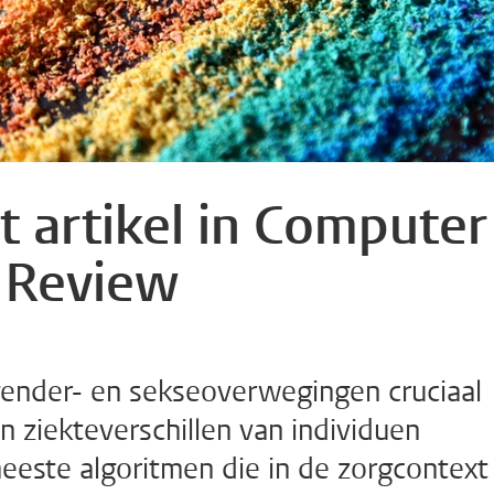
t artikel in Computer
 Review
gender- en sekseoverwegingen cruciaal
 ziekteverschillen van individuen
meeste algoritmen die in de zorgcontext