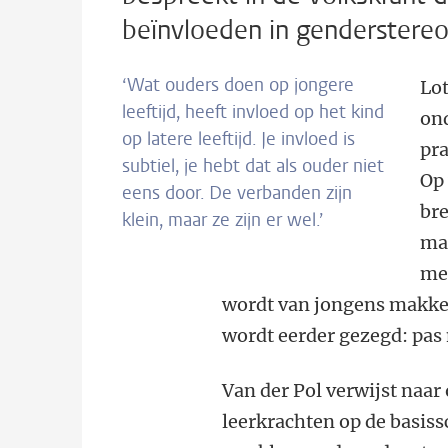
beïnvloeden in genderstere
‘Wat ouders doen op jongere
Lot
leeftijd, heeft invloed op het kind
on
op latere leeftijd. Je invloed is
pra
subtiel, je hebt dat als ouder niet
Op 
eens door. De verbanden zijn
bre
klein, maar ze zijn er wel.’
ma
me
wordt van jongens makkel
wordt eerder gezegd: pas n
Van der Pol verwijst naa
leerkrachten op de basiss