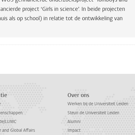
ncierde project ‘Girls in science’. In beide projecten
is als op school) in relatie tot de ontwikkeling van
.
n
atsApp
 Mastodon
tie
Over ons
e
Werken bij de Universiteit Leiden
tenschappen
Steun de Universiteit Leiden
de/LUMC
Alumni
and Global Affairs
Impact