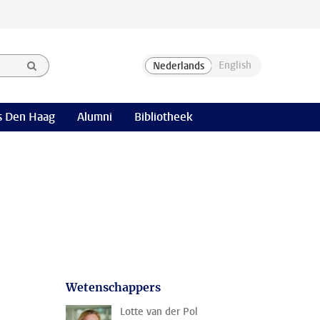
 Den Haag
Alumni
Bibliotheek
Wetenschappers
Lotte van der Pol