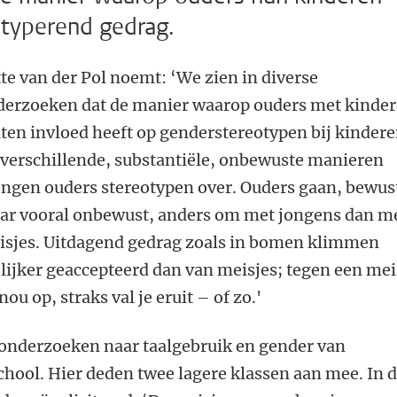
otyperend gedrag.
te van der Pol noemt: ‘We zien in diverse
derzoeken dat de manier waarop ouders met kinde
ten invloed heeft op genderstereotypen bij kindere
verschillende, substantiële, onbewuste manieren
ngen ouders stereotypen over. Ouders gaan, bewus
ar vooral onbewust, anders om met jongens dan m
isjes. Uitdagend gedrag zoals in bomen klimmen
ijker geaccepteerd dan van meisjes; tegen een mei
ou op, straks val je eruit – of zo.'
r onderzoeken naar taalgebruik en gender van
chool. Hier deden twee lagere klassen aan mee. In 