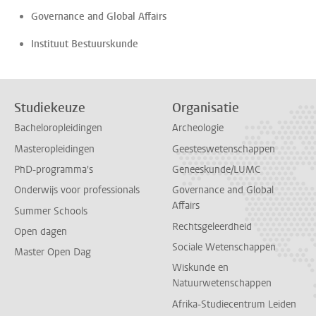
Governance and Global Affairs
Instituut Bestuurskunde
Studiekeuze
Organisatie
Bacheloropleidingen
Archeologie
Masteropleidingen
Geesteswetenschappen
PhD-programma's
Geneeskunde/LUMC
Onderwijs voor professionals
Governance and Global
Affairs
Summer Schools
Rechtsgeleerdheid
Open dagen
Sociale Wetenschappen
Master Open Dag
Wiskunde en
Natuurwetenschappen
Afrika-Studiecentrum Leiden