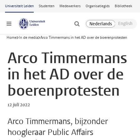
Ga naar hoofdinhoud
Universiteit Leiden
Studenten
Medewerkers
Organisatiegids
Bibliotheek
Menu
Home
In de media
Arco Timmermans in het AD over de boerenprotesten
Arco Timmermans
in het AD over de
boerenprotesten
12 juli 2022
Arco Timmermans, bijzonder
hoogleraar Public Affairs