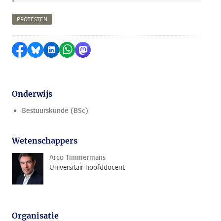
PROTESTEN
Delen op Facebook
Delen via Bluesky
Delen op LinkedIn
Delen via WhatsApp
Delen via Mastodon
Onderwijs
Bestuurskunde (BSc)
Wetenschappers
Arco Timmermans
Universitair hoofddocent
Organisatie