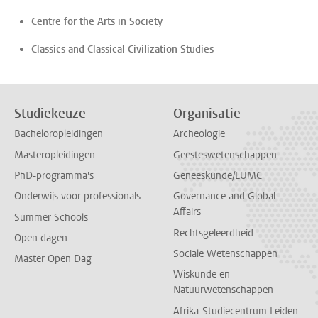
Centre for the Arts in Society
Classics and Classical Civilization Studies
Studiekeuze
Organisatie
Bacheloropleidingen
Archeologie
Masteropleidingen
Geesteswetenschappen
PhD-programma's
Geneeskunde/LUMC
Onderwijs voor professionals
Governance and Global
Affairs
Summer Schools
Rechtsgeleerdheid
Open dagen
Sociale Wetenschappen
Master Open Dag
Wiskunde en
Natuurwetenschappen
Afrika-Studiecentrum Leiden