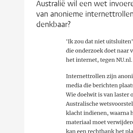
Australië wil een wet invoer
van anonieme internettrollen
denkbaar?
'Ik zou dat niet uitsluiten
die onderzoek doet naar 
het internet, tegen NU.nl.
Internettrollen zijn anon
media die berichten plaat
Wie doelwit is van laster o
Australische wetsvoorst
klacht indienen, waarna h
materiaal moet verwijdere
kan een rechtbank het p