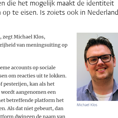
en die het mogelijk maakt de identiteit
 op te eisen. Is zoiets ook in Nederlan
', zegt Michael Klos,
vrijheid van meningsuiting op
ieme accounts op sociale
sen om reacties uit te lokken.
f pesterijen, kan als het
el wordt aangenomen een
et betreffende platform het
Michael Klos
n. Als dat niet gebeurt, dan
latform dwingen de naam van