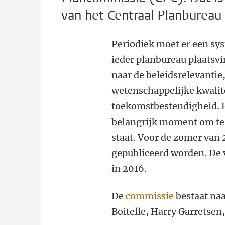
van het Centraal Planbureau
Periodiek moet er een sy
ieder planbureau plaatsv
naar de beleidsrelevantie
wetenschappelijke kwalit
toekomstbestendigheid. H
belangrijk moment om te 
staat. Voor de zomer van 
gepubliceerd worden. De v
in 2016.
De
commissie
bestaat naa
Boitelle, Harry Garretsen