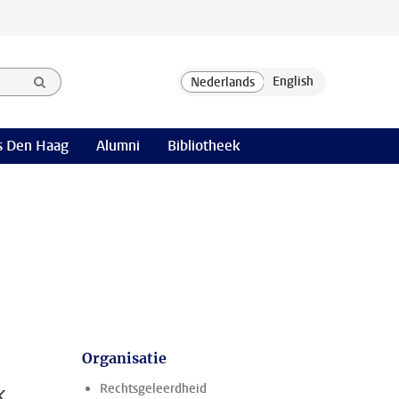
 Den Haag
Alumni
Bibliotheek
Organisatie
k
Rechtsgeleerdheid