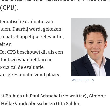
 (CPB).
stematische evaluatie van
inden. Daarbij wordt gekeken
, maatschappelijke relevantie,
eit en
et CPB beschouwt dit als een
toetsen waar het bureau
2022 zal de evaluatie
orige evaluatie vond plaats
Wimar Bolhuis
st Bolhuis uit Paul Schnabel (voorzitter), Simone
, Hylke Vandenbussche en Gita Salden.