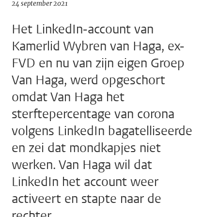
24 september 2021
Het LinkedIn-account van
Kamerlid Wybren van Haga, ex-
FVD en nu van zijn eigen Groep
Van Haga, werd opgeschort
omdat Van Haga het
sterftepercentage van corona
volgens LinkedIn bagatelliseerde
en zei dat mondkapjes niet
werken. Van Haga wil dat
LinkedIn het account weer
activeert en stapte naar de
rechter.