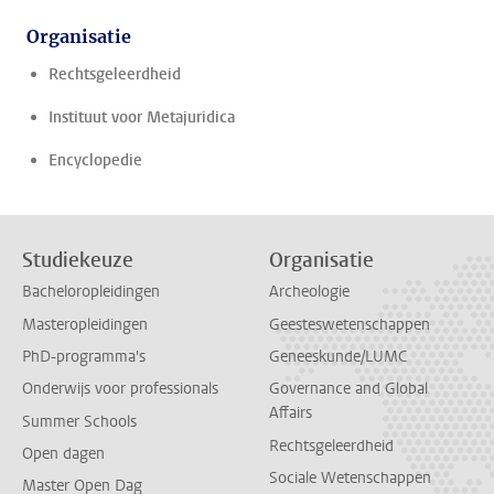
Organisatie
Rechtsgeleerdheid
Instituut voor Metajuridica
Encyclopedie
Studiekeuze
Organisatie
Bacheloropleidingen
Archeologie
Masteropleidingen
Geesteswetenschappen
PhD-programma's
Geneeskunde/LUMC
Onderwijs voor professionals
Governance and Global
Affairs
Summer Schools
Rechtsgeleerdheid
Open dagen
Sociale Wetenschappen
Master Open Dag