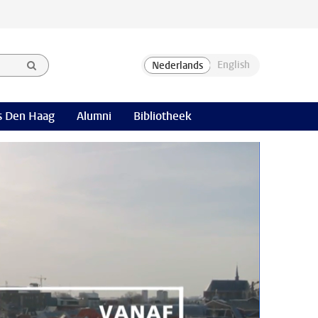
 Den Haag
Alumni
Bibliotheek