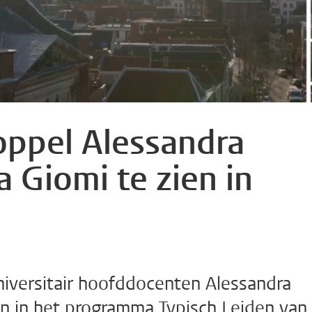
ppel Alessandra
a Giomi te zien in
universitair hoofddocenten Alessandra
ien in het programma Typisch Leiden van