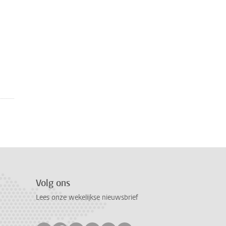
Volg ons
Lees onze wekelijkse nieuwsbrief