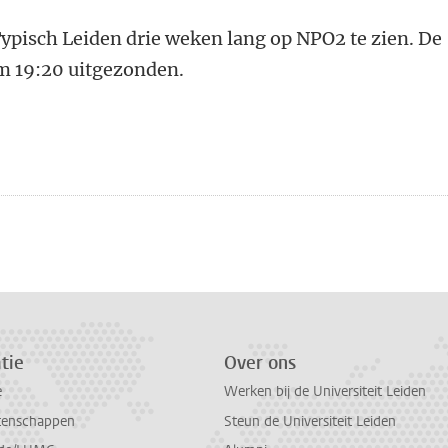
 Typisch Leiden drie weken lang op NPO2 te zien. De
om 19:20 uitgezonden.
n
atsApp
 Mastodon
tie
Over ons
e
Werken bij de Universiteit Leiden
tenschappen
Steun de Universiteit Leiden