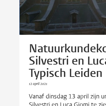
Natuurkundeko
Silvestri en Luc
Typisch Leiden
12 april 2021
Vanaf dinsdag 13 april zijn 
Silvestri en Luca Giomi te z