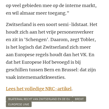
op veel gebieden mee op de interne markt,
en wil almaar meer toegang."
Zwitserland is een soort semi-lidstaat. Het
houdt zich aan het vrije personenverkeer
en zit in 'Schengen'. Daarom, zegt Tobler,
is het logisch dat Zwitserland zich meer
aan Europese regels houdt dan het VK. En
dat het Europese Hof bevoegd is bij
geschillen tussen Bern en Brussel: dat zijn
vaak internemarktkwesties.
Lees het volledige NRC-artikel
.
BILATERAAL RECHT VAN ZWITSERLAND EN DE EU
BREXIT
EUROPESE UNIE