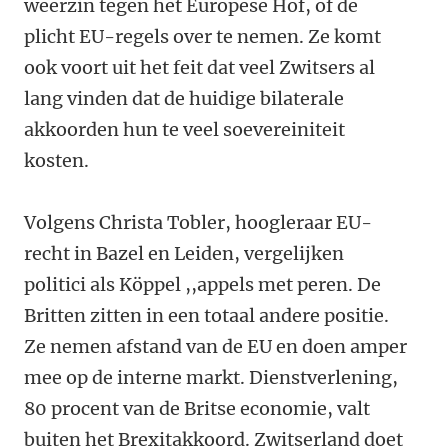
weerzin tegen het Europese Hof, of de
plicht EU-regels over te nemen.
Ze
komt
ook voort uit het feit dat veel Zwitsers al
lang vinden dat de huidige bilaterale
akkoorden hun te veel soevereiniteit
kosten.
Volgens Christa Tobler, hoogleraar EU-
recht in Bazel en Leiden, vergelijken
politici als Köppel ,,appels met peren. De
Britten zitten in een totaal andere positie.
Ze nemen afstand van de EU en doen amper
mee op de interne markt. Dienstverlening,
80 procent van de Britse economie, valt
buiten het Brexitakkoord. Zwitserland doet