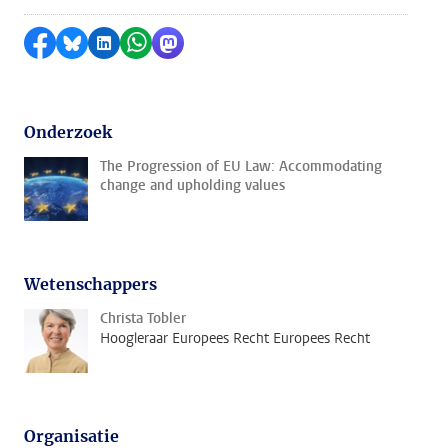
Delen op Facebook
Delen via Bluesky
Delen op LinkedIn
Delen via WhatsApp
Delen via Mastodon
Onderzoek
The Progression of EU Law: Accommodating
change and upholding values
Wetenschappers
Christa Tobler
Hoogleraar Europees Recht Europees Recht
Organisatie