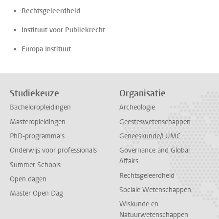
Rechtsgeleerdheid
Instituut voor Publiekrecht
Europa Instituut
Studiekeuze
Organisatie
Bacheloropleidingen
Archeologie
Masteropleidingen
Geesteswetenschappen
PhD-programma's
Geneeskunde/LUMC
Onderwijs voor professionals
Governance and Global
Affairs
Summer Schools
Rechtsgeleerdheid
Open dagen
Sociale Wetenschappen
Master Open Dag
Wiskunde en
Natuurwetenschappen