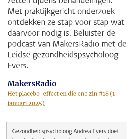
zetten tijdens behandelingen.
Met praktijkgericht onderzoek
ontdekken ze stap voor stap wat
daarvoor nodig is. Beluister de
podcast van MakersRadio met de
Leidse gezondheidspsycholoog
Evers.
MakersRadio
Het placebo-effect en die ene zin #18 (1
januari 2025)
Gezondheidspsycholoog Andrea Evers doet