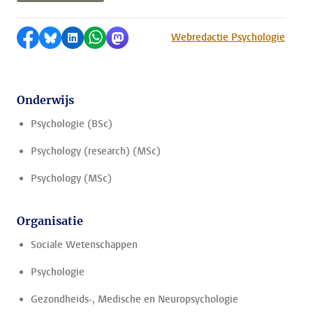
Delen op Facebook
Delen via Bluesky
Delen op LinkedIn
Delen via WhatsApp
Delen via Mastodon
Webredactie Psychologie
Onderwijs
Psychologie (BSc)
Psychology (research) (MSc)
Psychology (MSc)
Organisatie
Sociale Wetenschappen
Psychologie
Gezondheids-, Medische en Neuropsychologie