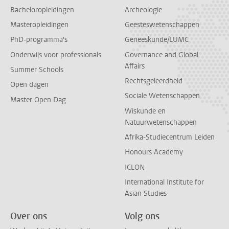
Bacheloropleidingen
Archeologie
Masteropleidingen
Geesteswetenschappen
PhD-programma's
Geneeskunde/LUMC
Onderwijs voor professionals
Governance and Global
Affairs
Summer Schools
Rechtsgeleerdheid
Open dagen
Sociale Wetenschappen
Master Open Dag
Wiskunde en
Natuurwetenschappen
Afrika-Studiecentrum Leiden
Honours Academy
ICLON
International Institute for
Asian Studies
Over ons
Volg ons