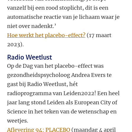
vanzelf bij een rood stoplicht, dit is een
automatische reactie van je lichaam waar je
niet over nadenkt.’
Hoe werkt het placebo-effect?
(17 maart
2023).
Radio Weetlust
Op de Dag van het placebo-effect was
gezondheidspsycholoog Andrea Evers te
gast bij Radio Weetlust, hét
radioprogramma van Leiden2022! Een heel
jaar lang stond Leiden als European City of
Science in het teken van de wetenschap en
weetjes.
Aflevering 94: PLACEBO
(maandag 4 april