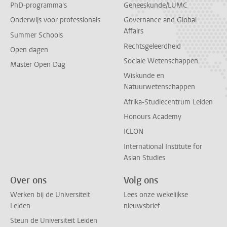
PhD-programma's
Geneeskunde/LUMC
Onderwijs voor professionals
Governance and Global
Affairs
Summer Schools
Rechtsgeleerdheid
Open dagen
Sociale Wetenschappen
Master Open Dag
Wiskunde en
Natuurwetenschappen
Afrika-Studiecentrum Leiden
Honours Academy
ICLON
International Institute for
Asian Studies
Over ons
Volg ons
Werken bij de Universiteit
Lees onze wekelijkse
Leiden
nieuwsbrief
Steun de Universiteit Leiden