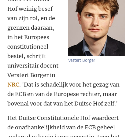
Hof weinig besef
van zijn rol, en de
grenzen daaraan,
in het Europees
constitutioneel
bestel, schrijft
Vestert Borger
universitair docent
Verstert Borger in
NRC
. 'Dat is schadelijk voor het gezag van
de ECB en van de Europese rechter, maar
bovenal voor dat van het Duitse Hof zelf.'
Het Duitse Constitutionele Hof waardeert
de onafhankelijkheid van de ECB geheel
anders dan begin jaren negentig, toen het