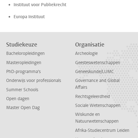
Instituut voor Publiekrecht
Europa Instituut
Studiekeuze
Organisatie
Bacheloropleidingen
Archeologie
Masteropleidingen
Geesteswetenschappen
PhD-programma's
Geneeskunde/LUMC
Onderwijs voor professionals
Governance and Global
Affairs
Summer Schools
Rechtsgeleerdheid
Open dagen
Sociale Wetenschappen
Master Open Dag
Wiskunde en
Natuurwetenschappen
Afrika-Studiecentrum Leiden