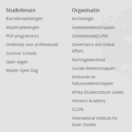
Studiekeuze
Organisatie
Bacheloropleidingen
Archeologie
Masteropleidingen
Geesteswetenschappen
PhD-programma's
Geneeskunde/LUMC
Onderwijs voor professionals
Governance and Global
Affairs
Summer Schools
Rechtsgeleerdheid
Open dagen
Sociale Wetenschappen
Master Open Dag
Wiskunde en
Natuurwetenschappen
Afrika-Studiecentrum Leiden
Honours Academy
ICLON
International Institute for
Asian Studies