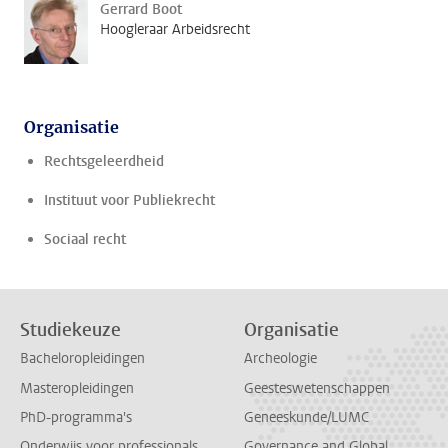
Gerrard Boot
Hoogleraar Arbeidsrecht
Organisatie
Rechtsgeleerdheid
Instituut voor Publiekrecht
Sociaal recht
Studiekeuze
Organisatie
Bacheloropleidingen
Archeologie
Masteropleidingen
Geesteswetenschappen
PhD-programma's
Geneeskunde/LUMC
Onderwijs voor professionals
Governance and Global