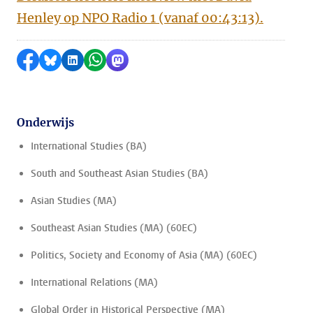
Henley op NPO Radio 1 (vanaf 00:43:13).
Delen op Facebook
Delen via Bluesky
Delen op LinkedIn
Delen via WhatsApp
Delen via Mastodon
Onderwijs
International Studies (BA)
South and Southeast Asian Studies (BA)
Asian Studies (MA)
Southeast Asian Studies (MA) (60EC)
Politics, Society and Economy of Asia (MA) (60EC)
International Relations (MA)
Global Order in Historical Perspective (MA)