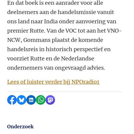
En dat boek is een aanrader voor alle
deelnemers aan de handelsmissie vanuit
ons land naar India onder aanvoering van
premier Rutte. Van de VOC tot aan het VNO-
NCW, Gommans plaatst de komende
handelsreis in historisch perspectief en
voorziet Rutte en de Nederlandse
ondernemers van ongevraagd advies.
Lees of luister verder bij NPOradio1
Delen op Facebook
Delen via Bluesky
Delen op LinkedIn
Delen via WhatsApp
Delen via Mastodon
Onderzoek