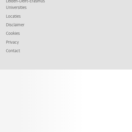
Leiden-Delft-Erasmus
Universities
Locaties
Disclaimer
Cookies
Privacy
Contact