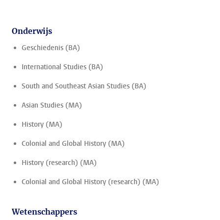
Onderwijs
Geschiedenis (BA)
International Studies (BA)
South and Southeast Asian Studies (BA)
Asian Studies (MA)
History (MA)
Colonial and Global History (MA)
History (research) (MA)
Colonial and Global History (research) (MA)
Wetenschappers