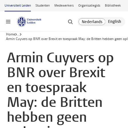
Ga naar hoofdinhoud
Universiteit Leiden
Studenten
Medewerkers
Organisatiegids
Bibliotheek
Menu
Home
...
Armin Cuyvers op BNR over Brexit en toespraak May: de Britten hebben geen opl
Armin Cuyvers op
BNR over Brexit
en toespraak
May: de Britten
hebben geen