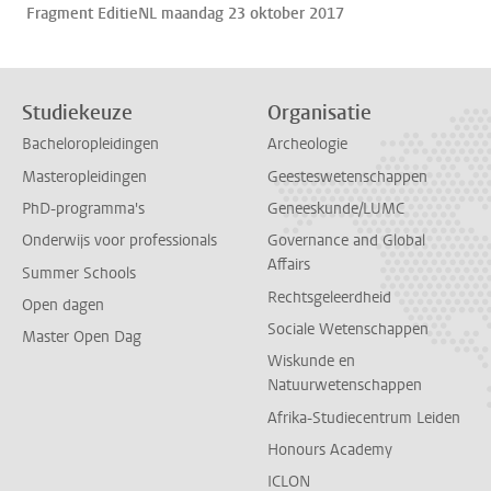
Fragment EditieNL maandag 23 oktober 2017
Studiekeuze
Organisatie
Bacheloropleidingen
Archeologie
Masteropleidingen
Geesteswetenschappen
PhD-programma's
Geneeskunde/LUMC
Onderwijs voor professionals
Governance and Global
Affairs
Summer Schools
Rechtsgeleerdheid
Open dagen
Sociale Wetenschappen
Master Open Dag
Wiskunde en
Natuurwetenschappen
Afrika-Studiecentrum Leiden
Honours Academy
ICLON