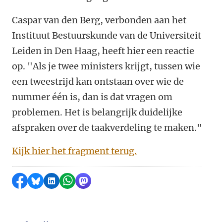
Caspar van den Berg, verbonden aan het
Instituut Bestuurskunde van de Universiteit
Leiden in Den Haag, heeft hier een reactie
op. "Als je twee ministers krijgt, tussen wie
een tweestrijd kan ontstaan over wie de
nummer één is, dan is dat vragen om
problemen. Het is belangrijk duidelijke
afspraken over de taakverdeling te maken."
Kijk hier het fragment terug.
Delen op Facebook
Delen via Bluesky
Delen op LinkedIn
Delen via WhatsApp
Delen via Mastodon