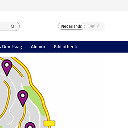
 Den Haag
Alumni
Bibliotheek