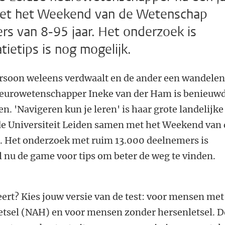
et het Weekend van de Wetenschap
s van 8-95 jaar. Het onderzoek is
ietips is nog mogelijk.
ersoon weleens verdwaalt en de ander een wandele
neurowetenschapper Ineke van der Ham is benieuw
. 'Navigeren kun je leren' is haar grote landelijke
e Universiteit Leiden samen met het Weekend van 
. Het onderzoek met ruim 13.000 deelnemers is
 nu de game voor tips om beter de weg te vinden.
geert? Kies jouw versie van de test: voor mensen met
tsel (NAH) en voor mensen zonder hersenletsel. D