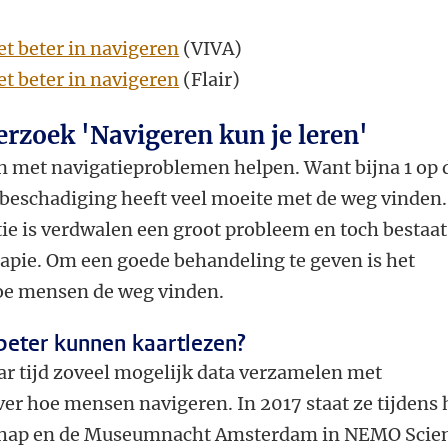
t beter in navigeren
(VIVA)
t beter in navigeren
(Flair)
rzoek 'Navigeren kun je leren'
n met navigatieproblemen helpen. Want bijna 1 op 
eschadiging heeft veel moeite met de weg vinden.
 is verdwalen een groot probleem en toch bestaat
apie. Om een goede behandeling te geven is het
hoe mensen de weg vinden.
beter kunnen kaartlezen?
ar tijd zoveel mogelijk data verzamelen met
er hoe mensen navigeren. In 2017 staat ze tijdens 
hap en de Museumnacht Amsterdam in NEMO Scie