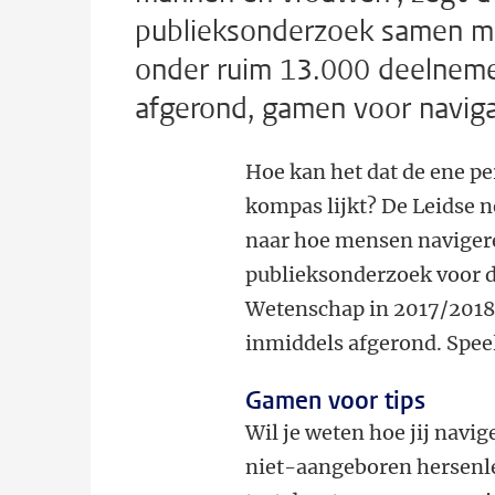
publieksonderzoek samen m
onder ruim 13.000 deelnemer
afgerond, gamen voor navigat
Hoe kan het dat de ene p
kompas lijkt? De Leidse 
naar hoe mensen navigeren
publieksonderzoek voor d
Wetenschap in 2017/2018
inmiddels afgerond. Speel
Gamen voor tips
Wil je weten hoe jij navi
niet-aangeboren hersenle