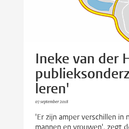
Ineke van der 
publieksonderz
leren'
07 september 2018
'Er zijn amper verschillen i
mannen en vrouwen', zegt d