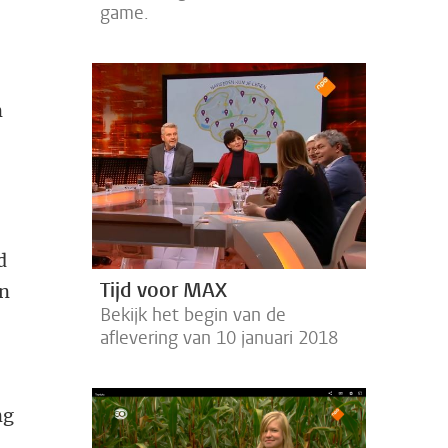
game.
n
d
Tijd voor MAX
en
Bekijk het begin van de
aflevering van 10 januari 2018
ng