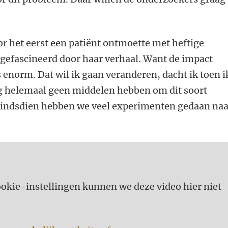
r het eerst een patiënt ontmoette met heftige
 gefascineerd door haar verhaal. Want de impact
 enorm. Dat wil ik gaan veranderen, dacht ik toen i
g helemaal geen middelen hebben om dit soort
Sindsdien hebben we veel experimenten gedaan naa
kie-instellingen kunnen we deze video hier niet