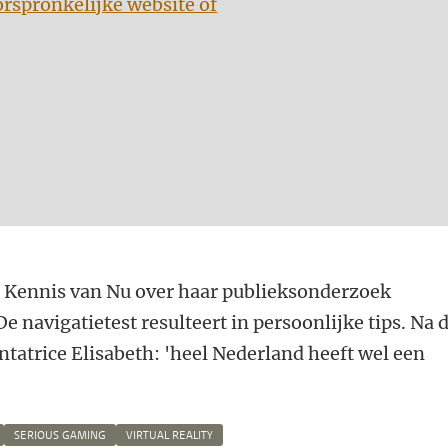
orspronkelijke website of
e Kennis van Nu over haar publieksonderzoek
De navigatietest resulteert in persoonlijke tips. Na 
tatrice Elisabeth: 'heel Nederland heeft wel een
SERIOUS GAMING
VIRTUAL REALITY