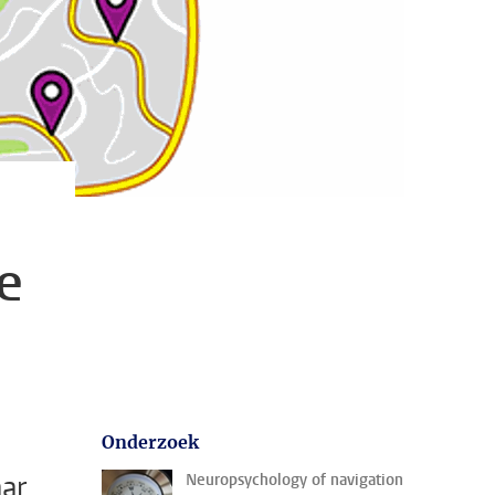
e
Onderzoek
ar
Neuropsychology of navigation