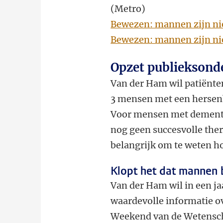
(Metro)
Bewezen: mannen zijn nie
Bewezen: mannen zijn nie
Opzet publieksonde
Van der Ham wil patiënte
3 mensen met een hersenb
Voor mensen met dementie
nog geen succesvolle ther
belangrijk om te weten 
Klopt het dat mannen 
Van der Ham wil in een ja
waardevolle informatie ov
Weekend van de Wetensc