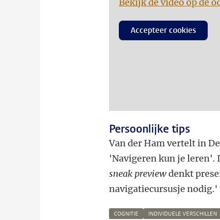
Bekijk de video op de o
Accepteer cookies
Persoonlijke tips
Van der Ham vertelt in D
'Navigeren kun je leren'. 
sneak preview
denkt presen
navigatiecursusje nodig.'
COGNITIE
INDIVIDUELE VERSCHILLEN