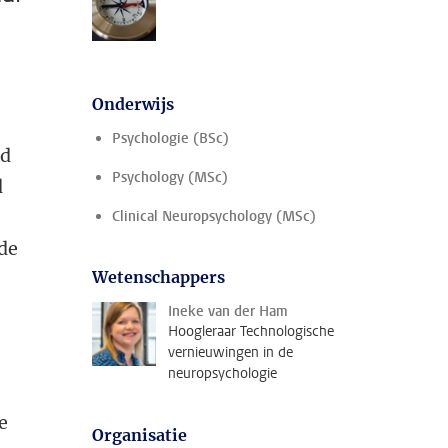
Onderwijs
Psychologie (BSc)
nd
Psychology (MSc)
d
Clinical Neuropsychology (MSc)
de
Wetenschappers
Ineke van der Ham
Hoogleraar Technologische
vernieuwingen in de
neuropsychologie
e
Organisatie