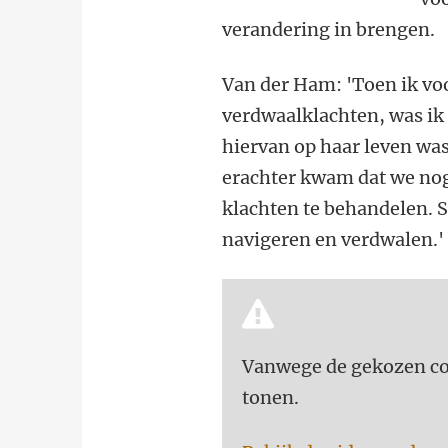
verandering in brengen.
Van der Ham: 'Toen ik voo
verdwaalklachten, was ik
hiervan op haar leven was
erachter kwam dat we no
klachten te behandelen. 
navigeren en verdwalen.'
Vanwege de gekozen coo
tonen.