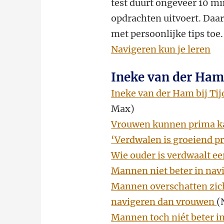
test duurt ongeveer 10 mi
opdrachten uitvoert. Daar
met persoonlijke tips toe.
Navigeren kun je leren
Ineke van der Ham
Ineke van der Ham bij Ti
Max)
Vrouwen kunnen prima k
‘Verdwalen is groeiend p
Wie ouder is verdwaalt ee
Mannen niet beter in na
Mannen overschatten zich
navigeren dan vrouwen
(
Mannen toch niét beter i