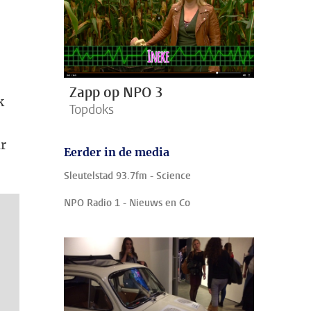
Zapp op NPO 3
k
Topdoks
r
Eerder in de media
Sleutelstad 93.7fm - Science
NPO Radio 1 - Nieuws en Co