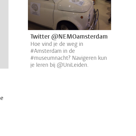
Twitter @NEMOamsterdam
Hoe vind je de weg in
#Amsterdam in de
#museumnacht? Navigeren kun
je leren bij @UniLeiden.
de