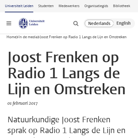
Ga naar hoofdinhoud
Universiteit Leiden
Studenten
Medewerkers
Organisatiegids
Bibliotheek
Menu
Home
In de media
Joost Frenken op Radio 1 Langs de Lijn en Omstreken
Joost Frenken op
Radio 1 Langs de
Lijn en Omstreken
01 februari 2017
Natuurkundige Joost Frenken
sprak op Radio 1 Langs de Lijn en