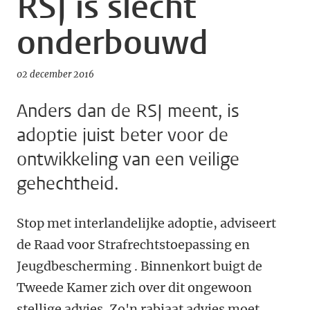
RSJ is slecht
onderbouwd
02 december 2016
Anders dan de RSJ meent, is
adoptie juist beter voor de
ontwikkeling van een veilige
gehechtheid.
Stop met interlandelijke adoptie, adviseert
de Raad voor Strafrechtstoepassing en
Jeugdbescherming . Binnenkort buigt de
Tweede Kamer zich over dit ongewoon
stellige advies. Zo'n rabiaat advies moet