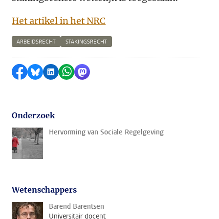
Het artikel in het NRC
ARBEIDSRECHT
STAKINGSRECHT
Delen op Facebook
Delen via Bluesky
Delen op LinkedIn
Delen via WhatsApp
Delen via Mastodon
Onderzoek
Hervorming van Sociale Regelgeving
Wetenschappers
Barend Barentsen
Universitair docent