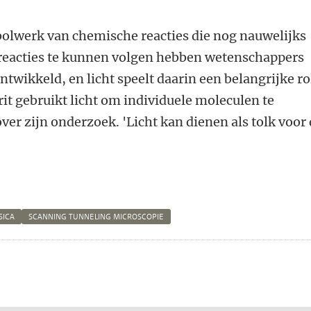
 bolwerk van chemische reacties die nog nauwelijks
reacties te kunnen volgen hebben wetenschappers
twikkeld, en licht speelt daarin een belangrijke ro
t gebruikt licht om individuele moleculen te
ver zijn onderzoek. 'Licht kan dienen als tolk voor
SICA
SCANNING TUNNELING MICROSCOPIE
n
atsApp
 Mastodon