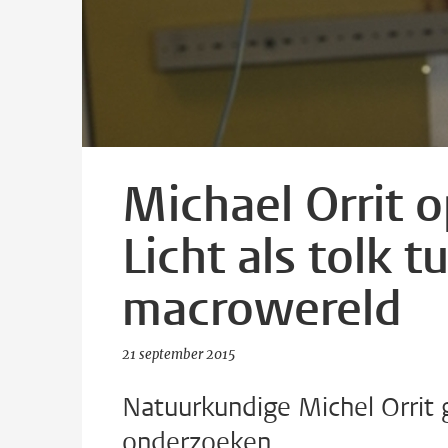
Michael Orrit o
Licht als tolk 
macrowereld
21 september 2015
Natuurkundige Michel Orrit g
onderzoeken.