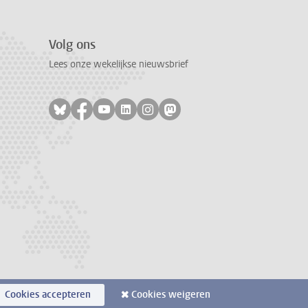
Volg ons
Lees onze wekelijkse nieuwsbrief
Volg ons op bluesky
Volg ons op facebook
Volg ons op youtube
Volg ons op linkedin
Volg ons op instagram
Volg ons op mastodon
Cookies accepteren
Cookies weigeren