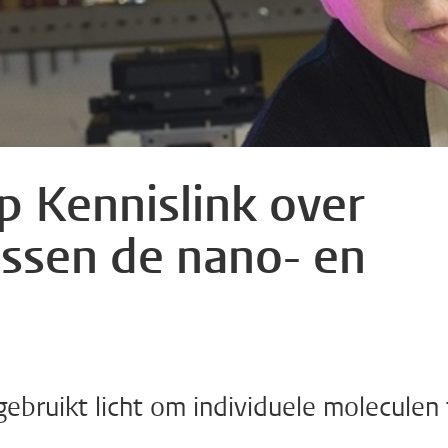
p Kennislink over
tussen de nano- en
ebruikt licht om individuele moleculen 