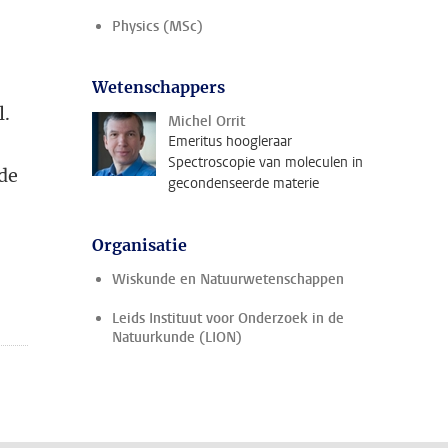
Physics (MSc)
Wetenschappers
l.
Michel Orrit
Emeritus hoogleraar
Spectroscopie van moleculen in
 de
gecondenseerde materie
Organisatie
Wiskunde en Natuurwetenschappen
Leids Instituut voor Onderzoek in de
Natuurkunde (LION)