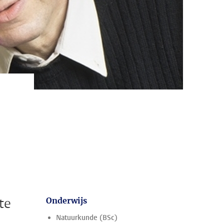
te
Onderwijs
Natuurkunde (BSc)