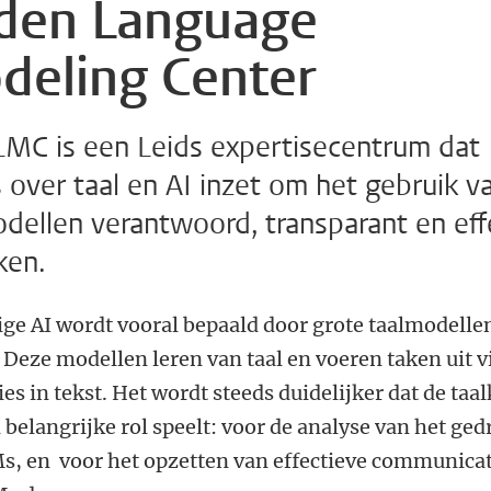
iden Language
deling Center
LMC is een Leids expertisecentrum dat
 over taal en AI inzet om het gebruik v
dellen verantwoord, transparant en eff
ken.
ige AI wordt vooral bepaald door grote taalmodelle
 Deze modellen leren van taal en voeren taken uit v
ies in tekst. Het wordt steeds duidelijker dat de ta
 belangrijke rol speelt: voor de analyse van het ged
s, en voor het opzetten van effectieve communicat