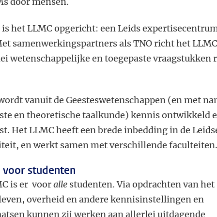
Ms door mensen.
is het LLMC opgericht: een Leids expertisecentru
et samenwerkingspartners als TNO richt het LLMC
rlei wetenschappelijke en toegepaste vraagstukken 
 wordt vanuit de Geesteswetenschappen (en met na
ste en theoretische taalkunde) kennis ontwikkeld 
st. Het LLMC heeft een brede inbedding in de Leids
teit, en werkt samen met verschillende faculteiten
 voor studenten
C is er voor
alle
studenten. Via opdrachten van het
sleven, overheid en andere kennisinstellingen en
aatsen kunnen zij werken aan allerlei uitdagende