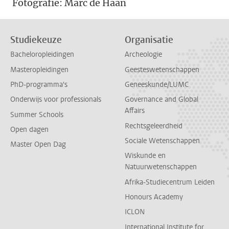
Fotografie: Marc de Haan
Studiekeuze
Organisatie
Bacheloropleidingen
Archeologie
Masteropleidingen
Geesteswetenschappen
PhD-programma's
Geneeskunde/LUMC
Onderwijs voor professionals
Governance and Global
Affairs
Summer Schools
Rechtsgeleerdheid
Open dagen
Sociale Wetenschappen
Master Open Dag
Wiskunde en
Natuurwetenschappen
Afrika-Studiecentrum Leiden
Honours Academy
ICLON
International Institute for