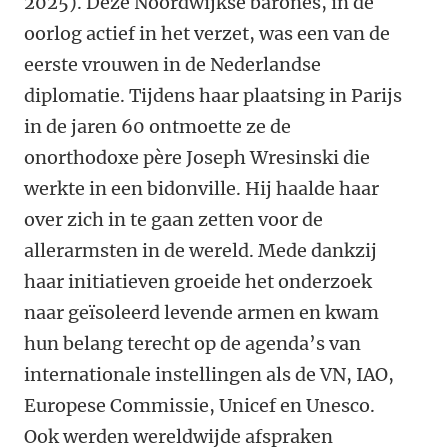
2025). Deze Noordwijkse barones, in de
oorlog actief in het verzet, was een van de
eerste vrouwen in de Nederlandse
diplomatie. Tijdens haar plaatsing in Parijs
in de jaren 60 ontmoette ze de
onorthodoxe père Joseph Wresinski die
werkte in een bidonville. Hij haalde haar
over zich in te gaan zetten voor de
allerarmsten in de wereld. Mede dankzij
haar initiatieven groeide het onderzoek
naar geïsoleerd levende armen en kwam
hun belang terecht op de agenda’s van
internationale instellingen als de VN, IAO,
Europese Commissie, Unicef en Unesco.
Ook werden wereldwijde afspraken