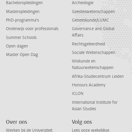
Bacheloropleidingen
Archeologie
Masteropleidingen
Geesteswetenschappen
PhD-programma's
Geneeskunde/LUMC
Onderwijs voor professionals
Governance and Global
Affairs
Summer Schools
Rechtsgeleerdheid
Open dagen
Sociale Wetenschappen
Master Open Dag
Wiskunde en
Natuurwetenschappen
Afrika-Studiecentrum Leiden
Honours Academy
ICLON
International Institute for
Asian Studies
Over ons
Volg ons
Werken bij de Universiteit
Lees onze wekelijkse