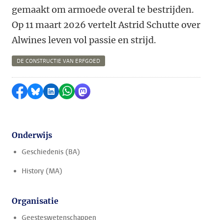
gemaakt om armoede overal te bestrijden.
Op 11 maart 2026 vertelt Astrid Schutte over
Alwines leven vol passie en strijd.
DE CONSTRUCTIE VAN ERFGOED
Delen op Facebook
Delen via Bluesky
Delen op LinkedIn
Delen via WhatsApp
Delen via Mastodon
Onderwijs
Geschiedenis (BA)
History (MA)
Organisatie
Geesteswetenschappen