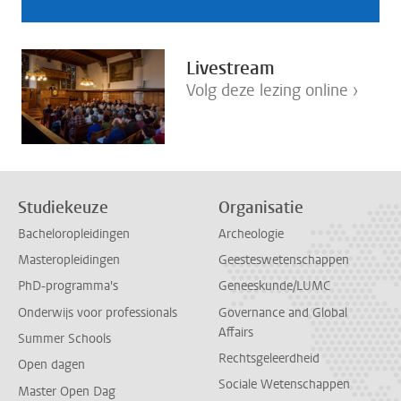
Livestream
Volg deze lezing online ›
Studiekeuze
Organisatie
Bacheloropleidingen
Archeologie
Masteropleidingen
Geesteswetenschappen
PhD-programma's
Geneeskunde/LUMC
Onderwijs voor professionals
Governance and Global
Affairs
Summer Schools
Rechtsgeleerdheid
Open dagen
Sociale Wetenschappen
Master Open Dag