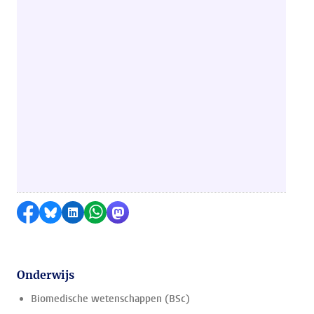
Delen op Facebook
Delen via Bluesky
Delen op LinkedIn
Delen via WhatsApp
Delen via Mastodon
Onderwijs
Biomedische wetenschappen (BSc)