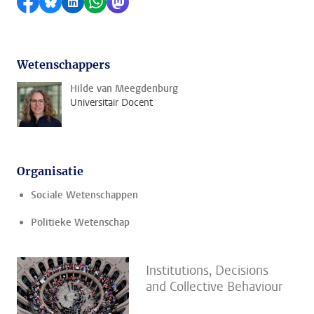
Delen op Facebook
Delen via Bluesky
Delen op LinkedIn
Delen via WhatsApp
Delen via Mastodon
Wetenschappers
Hilde van Meegdenburg
Universitair Docent
Organisatie
Sociale Wetenschappen
Politieke Wetenschap
Institutions, Decisions
and Collective Behaviour