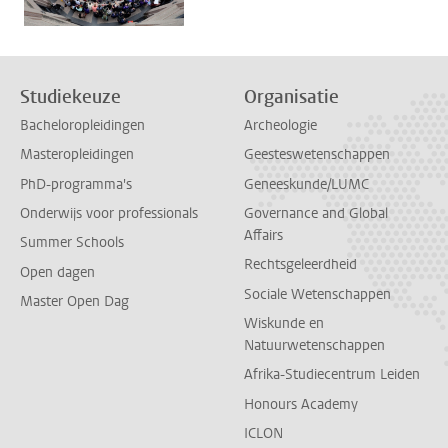
Studiekeuze
Organisatie
Bacheloropleidingen
Archeologie
Masteropleidingen
Geesteswetenschappen
PhD-programma's
Geneeskunde/LUMC
Onderwijs voor professionals
Governance and Global
Affairs
Summer Schools
Rechtsgeleerdheid
Open dagen
Sociale Wetenschappen
Master Open Dag
Wiskunde en
Natuurwetenschappen
Afrika-Studiecentrum Leiden
Honours Academy
ICLON