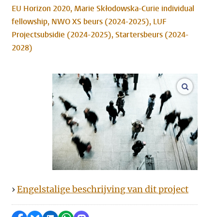
EU Horizon 2020, Marie Skłodowska-Curie individual
fellowship, NWO XS beurs (2024-2025), LUF
Projectsubsidie (2024-2025), Startersbeurs (2024-
2028)
open m
›
Engelstalige beschrijving van dit project