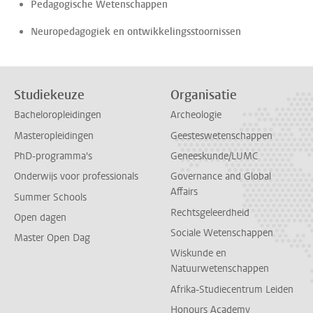
Pedagogische Wetenschappen
Neuropedagogiek en ontwikkelingsstoornissen
Studiekeuze
Organisatie
Bacheloropleidingen
Archeologie
Masteropleidingen
Geesteswetenschappen
PhD-programma's
Geneeskunde/LUMC
Onderwijs voor professionals
Governance and Global
Affairs
Summer Schools
Rechtsgeleerdheid
Open dagen
Sociale Wetenschappen
Master Open Dag
Wiskunde en
Natuurwetenschappen
Afrika-Studiecentrum Leiden
Honours Academy