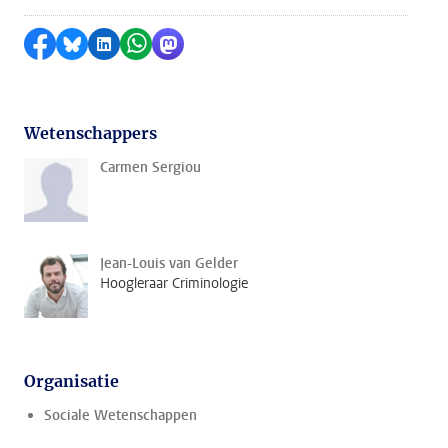
Delen op Facebook
Delen via Bluesky
Delen op LinkedIn
Delen via WhatsApp
Delen via Mastodon
Wetenschappers
Carmen Sergiou
Jean-Louis van Gelder
Hoogleraar Criminologie
Organisatie
Sociale Wetenschappen